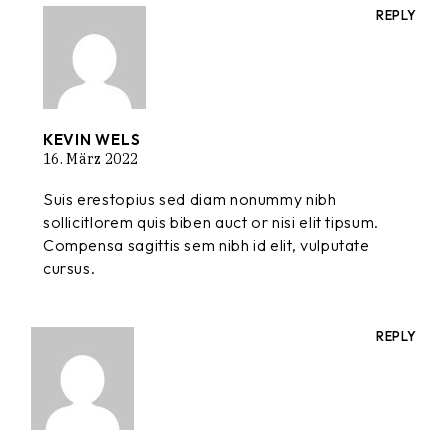
REPLY
KEVIN WELS
16. März 2022
Suis erestopius sed diam nonummy nibh
sollicitlorem quis biben auct or nisi elit tipsum.
Compensa sagittis sem nibh id elit, vulputate
cursus.
REPLY