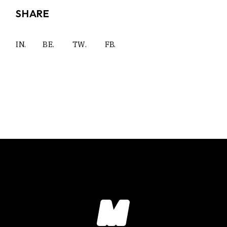
SHARE
IN.
BE.
TW.
FB.