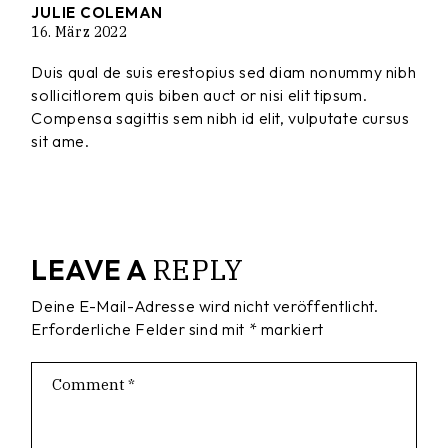
JULIE COLEMAN
16. März 2022
Duis qual de suis erestopius sed diam nonummy nibh
sollicitlorem quis biben auct or nisi elit tipsum.
Compensa sagittis sem nibh id elit, vulputate cursus
sit ame.
REPLY
LEAVE A
Deine E-Mail-Adresse wird nicht veröffentlicht.
Erforderliche Felder sind mit
*
markiert